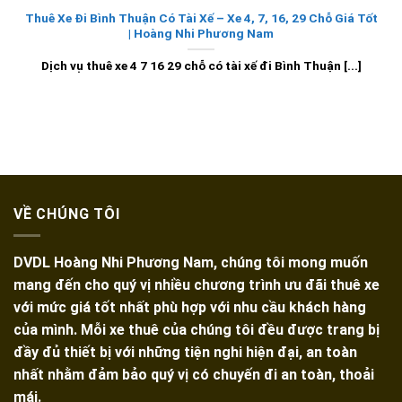
Thuê Xe Đi Bình Thuận Có Tài Xế – Xe 4, 7, 16, 29 Chỗ Giá Tốt
| Hoàng Nhi Phương Nam
Dịch vụ thuê xe 4 7 16 29 chỗ có tài xế đi Bình Thuận [...]
VỀ CHÚNG TÔI
DVDL Hoàng Nhi Phương Nam, chúng tôi mong muốn
mang đến cho quý vị nhiều chương trình ưu đãi thuê xe
với mức giá tốt nhất phù hợp với nhu cầu khách hàng
của mình. Mỗi xe thuê của chúng tôi đều được trang bị
đầy đủ thiết bị với những tiện nghi hiện đại, an toàn
nhất nhằm đảm bảo quý vị có chuyến đi an toàn, thoải
mái.