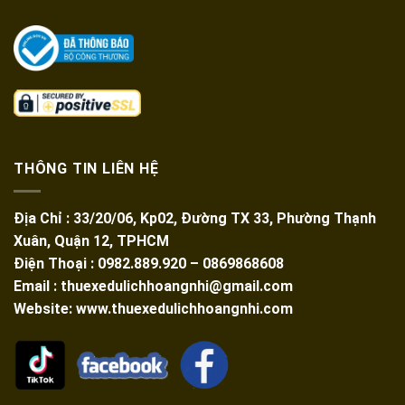
THÔNG TIN LIÊN HỆ
Địa Chỉ : 33/20/06, Kp02, Đường TX 33, Phường Thạnh
Xuân, Quận 12, TPHCM
Điện Thoại : 0982.889.920 – 0869868608
Email : thuexedulichhoangnhi@gmail.com
Website: www.thuexedulichhoangnhi.com