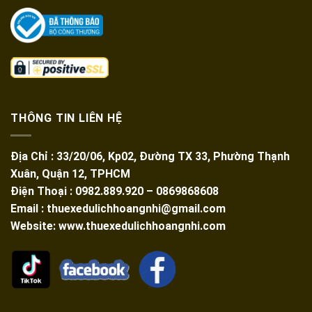
THÔNG TIN LIÊN HỆ
Địa Chỉ : 33/20/06, Kp02, Đường TX 33, Phường Thạnh
Xuân, Quận 12, TPHCM
Điện Thoại : 0982.889.920 – 0869868608
Email : thuexedulichhoangnhi@gmail.com
Website: www.thuexedulichhoangnhi.com