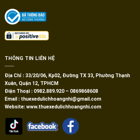
THÔNG TIN LIÊN HỆ
Địa Chỉ : 33/20/06, Kp02, Đường TX 33, Phường Thạnh
Xuân, Quận 12, TPHCM
Điện Thoại : 0982.889.920 – 0869868608
Email : thuexedulichhoangnhi@gmail.com
Website: www.thuexedulichhoangnhi.com