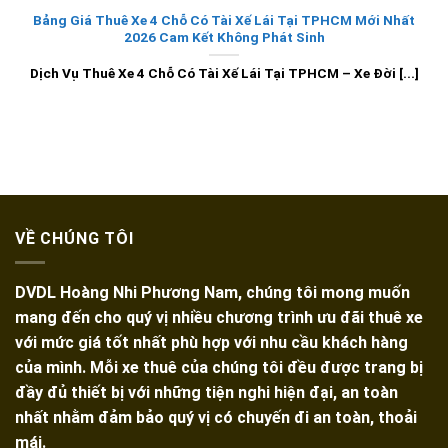
Bảng Giá Thuê Xe 4 Chỗ Có Tài Xế Lái Tại TPHCM Mới Nhất
2026 Cam Kết Không Phát Sinh
Dịch Vụ Thuê Xe 4 Chỗ Có Tài Xế Lái Tại TPHCM – Xe Đời [...]
VỀ CHÚNG TÔI
DVDL Hoàng Nhi Phương Nam, chúng tôi mong muốn
mang đến cho quý vị nhiều chương trình ưu đãi thuê xe
với mức giá tốt nhất phù hợp với nhu cầu khách hàng
của mình. Mỗi xe thuê của chúng tôi đều được trang bị
đầy đủ thiết bị với những tiện nghi hiện đại, an toàn
nhất nhằm đảm bảo quý vị có chuyến đi an toàn, thoải
mái.