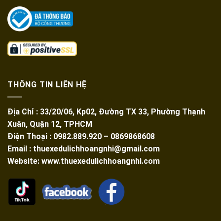
THÔNG TIN LIÊN HỆ
Địa Chỉ : 33/20/06, Kp02, Đường TX 33, Phường Thạnh
Xuân, Quận 12, TPHCM
Điện Thoại : 0982.889.920 – 0869868608
Email : thuexedulichhoangnhi@gmail.com
Website: www.thuexedulichhoangnhi.com