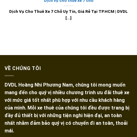
Dịch vụ cho thuê xe 7 chỗ
Dịch Vụ Cho Thuê Xe 7 Chỗ Uy Tín, Giá Rẻ Tại TP.HCM | DVDL
[...]
VỀ CHÚNG TÔI
DVDL Hoàng Nhi Phương Nam, chúng tôi mong muốn
mang đến cho quý vị nhiều chương trình ưu đãi thuê xe
với mức giá tốt nhất phù hợp với nhu cầu khách hàng
của mình. Mỗi xe thuê của chúng tôi đều được trang bị
đầy đủ thiết bị với những tiện nghi hiện đại, an toàn
nhất nhằm đảm bảo quý vị có chuyến đi an toàn, thoải
mái.