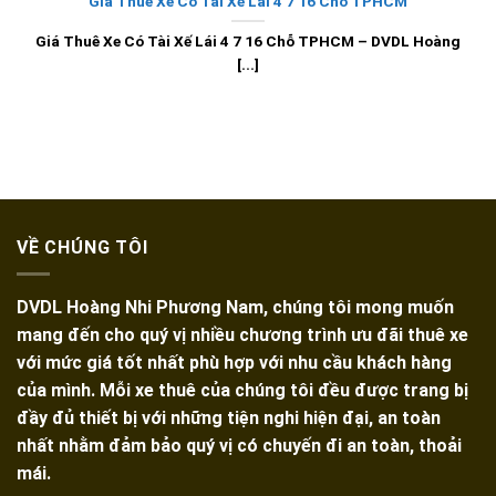
Giá Thuê Xe Có Tài Xế Lái 4 7 16 Chỗ TPHCM
Giá Thuê Xe Có Tài Xế Lái 4 7 16 Chỗ TPHCM – DVDL Hoàng
[...]
VỀ CHÚNG TÔI
DVDL Hoàng Nhi Phương Nam, chúng tôi mong muốn
mang đến cho quý vị nhiều chương trình ưu đãi thuê xe
với mức giá tốt nhất phù hợp với nhu cầu khách hàng
của mình. Mỗi xe thuê của chúng tôi đều được trang bị
đầy đủ thiết bị với những tiện nghi hiện đại, an toàn
nhất nhằm đảm bảo quý vị có chuyến đi an toàn, thoải
mái.