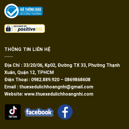
THÔNG TIN LIÊN HỆ
Địa Chỉ : 33/20/06, Kp02, Đường TX 33, Phường Thạnh
Xuân, Quận 12, TPHCM
Điện Thoại : 0982.889.920 – 0869868608
Email : thuexedulichhoangnhi@gmail.com
Website: www.thuexedulichhoangnhi.com