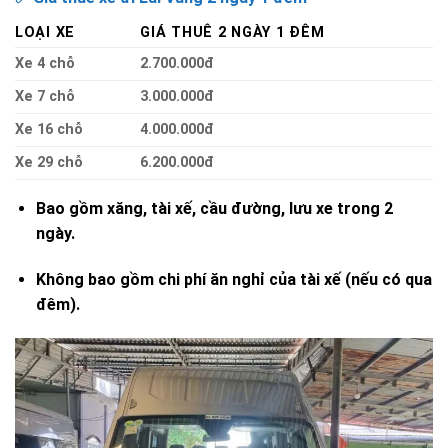
LOẠI XE
GIÁ THUÊ 2 NGÀY 1 ĐÊM
Xe 4 chỗ
2.700.000đ
Xe 7 chỗ
3.000.000đ
Xe 16 chỗ
4.000.000đ
Xe 29 chỗ
6.200.000đ
Bao gồm xăng, tài xế, cầu đường, lưu xe trong 2
ngày.
Không bao gồm chi phí ăn nghỉ của tài xế (nếu có qua
đêm).