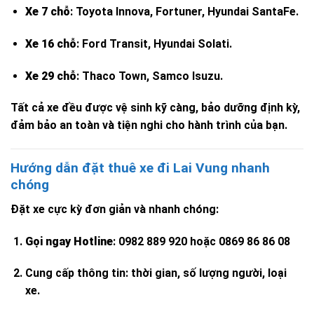
Xe 7 chỗ
: Toyota Innova, Fortuner, Hyundai SantaFe.
Xe 16 chỗ
: Ford Transit, Hyundai Solati.
Xe 29 chỗ
: Thaco Town, Samco Isuzu.
Tất cả xe đều được vệ sinh kỹ càng, bảo dưỡng định kỳ,
đảm bảo an toàn và tiện nghi cho hành trình của bạn.
Hướng dẫn đặt thuê xe đi Lai Vung nhanh
chóng
Đặt xe cực kỳ đơn giản và nhanh chóng:
Gọi ngay Hotline
: 0982 889 920 hoặc 0869 86 86 08
Cung cấp thông tin: thời gian, số lượng người, loại
xe.