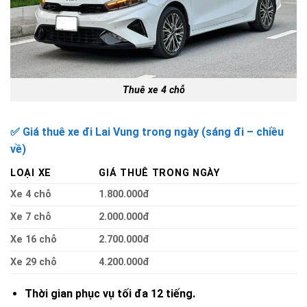
Thuê xe 4 chỗ
✅ Giá thuê xe đi Lai Vung trong ngày (sáng đi – chiều
về)
LOẠI XE
GIÁ THUÊ TRONG NGÀY
Xe 4 chỗ
1.800.000đ
Xe 7 chỗ
2.000.000đ
Xe 16 chỗ
2.700.000đ
Xe 29 chỗ
4.200.000đ
Thời gian phục vụ tối đa 12 tiếng.