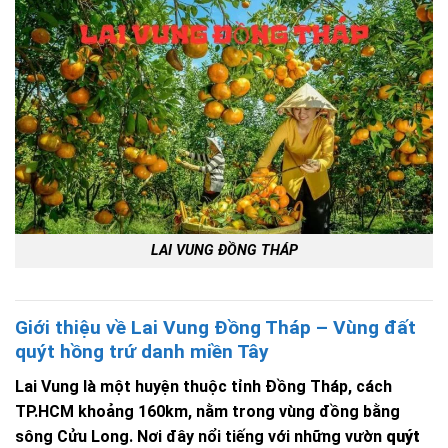
LAI VUNG ĐỒNG THÁP
Giới thiệu về Lai Vung Đồng Tháp – Vùng đất
quýt hồng trứ danh miền Tây
Lai Vung là một huyện thuộc tỉnh Đồng Tháp, cách
TP.HCM khoảng 160km, nằm trong vùng đồng bằng
sông Cửu Long. Nơi đây nổi tiếng với những vườn
quýt