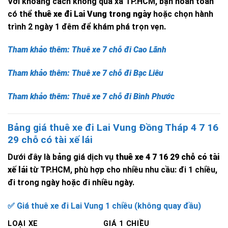
Với khoảng cách không quá xa TP.HCM, bạn hoàn toàn
có thể
thuê xe đi Lai Vung trong ngày
hoặc chọn hành
trình 2 ngày 1 đêm để khám phá trọn vẹn.
Tham khảo thêm: Thuê xe 7 chỗ đi Cao Lãnh
Tham khảo thêm: Thuê xe 7 chỗ đi Bạc Liêu
Tham khảo thêm: Thuê xe 7 chỗ đi Bình Phước
Bảng giá thuê xe đi Lai Vung Đồng Tháp 4 7 16
29 chỗ có tài xế lái
Dưới đây là bảng giá dịch vụ
thuê xe 4 7 16 29 chỗ có tài
xế lái
từ TP.HCM, phù hợp cho nhiều nhu cầu: đi 1 chiều,
đi trong ngày hoặc đi nhiều ngày.
✅ Giá thuê xe đi Lai Vung 1 chiều (không quay đầu)
LOẠI XE
GIÁ 1 CHIỀU