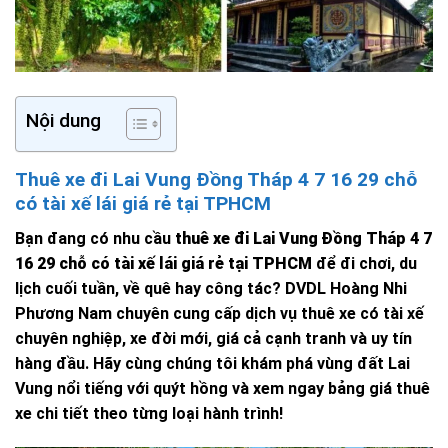
Nội dung
Thuê xe đi Lai Vung Đồng Tháp 4 7 16 29 chỗ
có tài xế lái giá rẻ tại TPHCM
Bạn đang có nhu cầu
thuê xe đi Lai Vung Đồng Tháp 4 7
16 29 chỗ có tài xế lái giá rẻ tại TPHCM
để đi chơi, du
lịch cuối tuần, về quê hay công tác? DVDL Hoàng Nhi
Phương Nam chuyên cung cấp dịch vụ thuê xe có tài xế
chuyên nghiệp, xe đời mới, giá cả cạnh tranh và uy tín
hàng đầu. Hãy cùng chúng tôi khám phá vùng đất Lai
Vung nổi tiếng với quýt hồng và xem ngay bảng giá thuê
xe chi tiết theo từng loại hành trình!