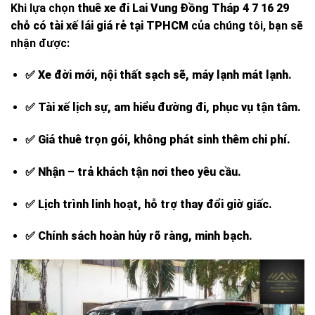
Khi lựa chọn
thuê xe đi Lai Vung Đồng Tháp 4 7 16 29
chỗ có tài xế lái giá rẻ tại TPHCM
của chúng tôi, bạn sẽ
nhận được:
✅
Xe đời mới, nội thất sạch sẽ, máy lạnh mát lạnh.
✅
Tài xế lịch sự, am hiểu đường đi, phục vụ tận tâm.
✅
Giá thuê trọn gói, không phát sinh thêm chi phí.
✅
Nhận – trả khách tận nơi theo yêu cầu.
✅
Lịch trình linh hoạt, hỗ trợ thay đổi giờ giấc.
✅
Chính sách hoàn hủy rõ ràng, minh bạch.