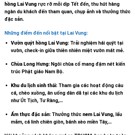
hồng Lai Vung
rực rỡ mỗi dịp Tết đến, thu hút hàng
ngàn du khách đến tham quan, chụp ảnh và thưởng thức
đặc sản.
Những điểm đến nổi bật tại Lai Vung:
Vườn quýt hồng Lai Vung
: Trải nghiệm hái quýt tại
vườn, check-in giữa thiên nhiên miệt vườn mát mẻ.
Chùa Long Hưng
: Ngôi chùa cổ mang đậm nét kiến
trúc Phật giáo Nam Bộ.
Khu du lịch sinh thái
: Tham gia các hoạt động câu
cá, chèo xuồng, ăn uống dân dã tại các khu du lịch
như Út Tịch, Tư Ràng,…
Ẩm thực đặc sản
: Thưởng thức
nem Lai Vung
, lẩu
mắm, cá linh chiên giòn, bánh xèo miền Tây,…