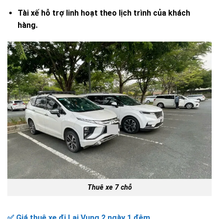
Tài xế hỗ trợ linh hoạt theo lịch trình của khách
hàng.
Thuê xe 7 chỗ
✅ Giá thuê xe đi Lai Vung 2 ngày 1 đêm