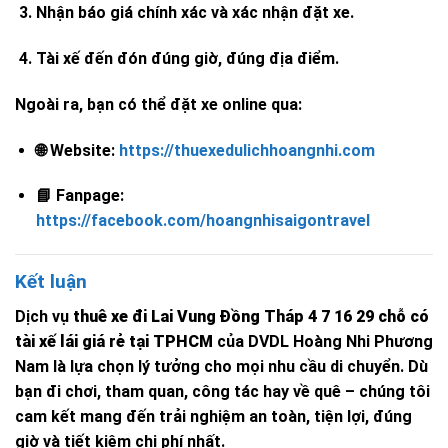
Nhận báo giá chính xác và xác nhận đặt xe.
Tài xế đến đón đúng giờ, đúng địa điểm.
Ngoài ra, bạn có thể đặt xe online qua:
🌐 Website:
https://thuexedulichhoangnhi.com
📘 Fanpage:
https://facebook.com/hoangnhisaigontravel
Kết luận
Dịch vụ
thuê xe đi Lai Vung Đồng Tháp 4 7 16 29 chỗ có
tài xế lái giá rẻ tại TPHCM
của DVDL Hoàng Nhi Phương
Nam là lựa chọn lý tưởng cho mọi nhu cầu di chuyển. Dù
bạn đi chơi, tham quan, công tác hay về quê – chúng tôi
cam kết mang đến trải nghiệm an toàn, tiện lợi, đúng
giờ và tiết kiệm chi phí nhất.