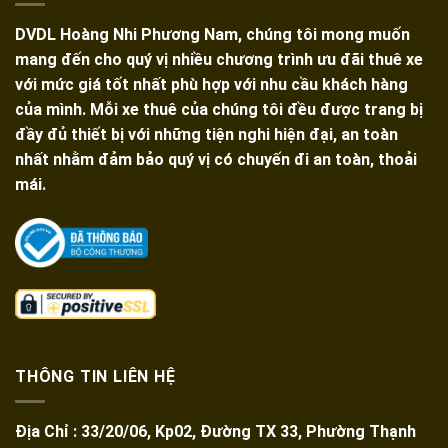
Mũi
Né
DVDL Hoàng Nhi Phương Nam, chúng tôi mong muốn
Từ
TPHCM
mang đến cho quý vị nhiều chương trình ưu đãi thuê xe
với mức giá tốt nhất phù hợp với nhu cầu khách hàng
của mình. Mỗi xe thuê của chúng tôi đều được trang bị
đầy đủ thiết bị với những tiện nghi hiện đại, an toàn
nhất nhằm đảm bảo quý vị có chuyến đi an toàn, thoải
mái.
THÔNG TIN LIÊN HỆ
Địa Chỉ : 33/20/06, Kp02, Đường TX 33, Phường Thạnh