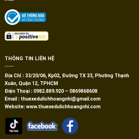
THÔNG TIN LIÊN HỆ
Địa Chỉ : 33/20/06, Kp02, Đường TX 33, Phường Thạnh
Xuân, Quận 12, TPHCM
Điện Thoại : 0982.889.920 – 0869868608
Email : thuexedulichhoangnhi@gmail.com
Website: www.thuexedulichhoangnhi.com