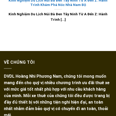
Kinh Nghiệm Du Lịch Núi Bà Đen Tây Ninh Từ A Đến Z: Hành
Trình Khám Phá Nóc Nhà Nam Bộ
Kinh Nghiệm Du Lịch Núi Bà Đen Tây Ninh Từ A Đến Z: Hành
Trình [...]
VỀ CHÚNG TÔI
DVDL Hoàng Nhi Phương Nam, chúng tôi mong muốn
mang đến cho quý vị nhiều chương trình ưu đãi thuê xe
với mức giá tốt nhất phù hợp với nhu cầu khách hàng
của mình. Mỗi xe thuê của chúng tôi đều được trang bị
đầy đủ thiết bị với những tiện nghi hiện đại, an toàn
nhất nhằm đảm bảo quý vị có chuyến đi an toàn, thoải
mái.