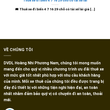
Thuê xe đi biển 4 7 16 29 chỗ có tài xế lái
🚐 Thuê xe đi biển 4 7 16 29 chỗ có tài xế lái giá [...]
VỀ CHÚNG TÔI
DVDL Hoàng Nhi Phương Nam, chúng tôi mong muốn
mang đến cho quý vị nhiều chương trình ưu đãi thuê xe
với mức giá tốt nhất phù hợp với nhu cầu khách hàng
của mình. Mỗi xe thuê của chúng tôi đều được trang bị
đầy đủ thiết bị với những tiện nghi hiện đại, an toàn
nhất nhằm đảm bảo quý vị có chuyến đi an toàn, thoải
mái.