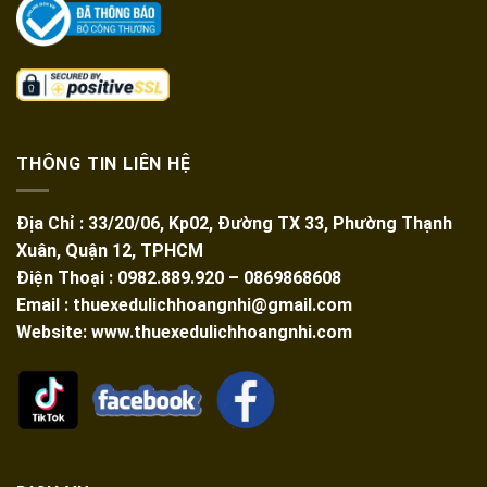
THÔNG TIN LIÊN HỆ
Địa Chỉ : 33/20/06, Kp02, Đường TX 33, Phường Thạnh
Xuân, Quận 12, TPHCM
Điện Thoại : 0982.889.920 – 0869868608
Email : thuexedulichhoangnhi@gmail.com
Website: www.thuexedulichhoangnhi.com