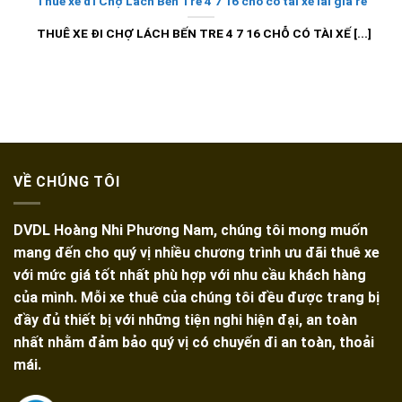
Thuê xe đi Chợ Lách Bến Tre 4 7 16 chỗ có tài xế lái giá rẻ
THUÊ XE ĐI CHỢ LÁCH BẾN TRE 4 7 16 CHỖ CÓ TÀI XẾ [...]
VỀ CHÚNG TÔI
DVDL Hoàng Nhi Phương Nam, chúng tôi mong muốn
mang đến cho quý vị nhiều chương trình ưu đãi thuê xe
với mức giá tốt nhất phù hợp với nhu cầu khách hàng
của mình. Mỗi xe thuê của chúng tôi đều được trang bị
đầy đủ thiết bị với những tiện nghi hiện đại, an toàn
nhất nhằm đảm bảo quý vị có chuyến đi an toàn, thoải
mái.