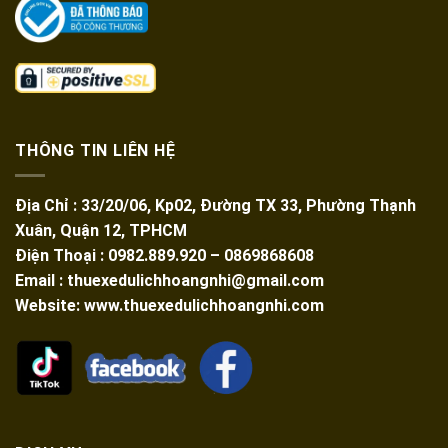
THÔNG TIN LIÊN HỆ
Địa Chỉ : 33/20/06, Kp02, Đường TX 33, Phường Thạnh
Xuân, Quận 12, TPHCM
Điện Thoại : 0982.889.920 – 0869868608
Email : thuexedulichhoangnhi@gmail.com
Website: www.thuexedulichhoangnhi.com