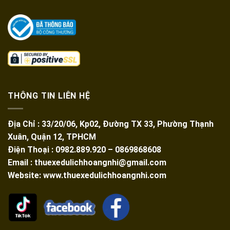
THÔNG TIN LIÊN HỆ
Địa Chỉ : 33/20/06, Kp02, Đường TX 33, Phường Thạnh
Xuân, Quận 12, TPHCM
Điện Thoại : 0982.889.920 – 0869868608
Email : thuexedulichhoangnhi@gmail.com
Website: www.thuexedulichhoangnhi.com