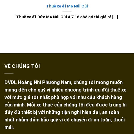
Thuê xe đi Mẹ Núi Cúi
Thuê xe đi Đức Mẹ Núi Cúi 4 7 16 chỗ có tài giá rẻ [...]
VỀ CHÚNG TÔI
DVDL Hoàng Nhi Phương Nam, chúng tôi mong muốn
mang đến cho quý vị nhiều chương trình ưu đãi thuê xe
với mức giá tốt nhất phù hợp với nhu cầu khách hàng
của mình. Mỗi xe thuê của chúng tôi đều được trang bị
đầy đủ thiết bị với những tiện nghi hiện đại, an toàn
nhất nhằm đảm bảo quý vị có chuyến đi an toàn, thoải
mái.