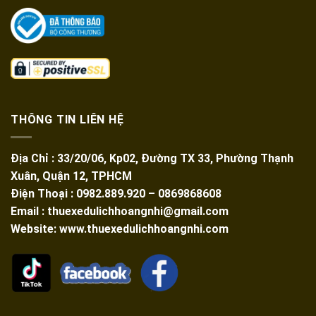
THÔNG TIN LIÊN HỆ
Địa Chỉ : 33/20/06, Kp02, Đường TX 33, Phường Thạnh
Xuân, Quận 12, TPHCM
Điện Thoại : 0982.889.920 – 0869868608
Email : thuexedulichhoangnhi@gmail.com
Website: www.thuexedulichhoangnhi.com