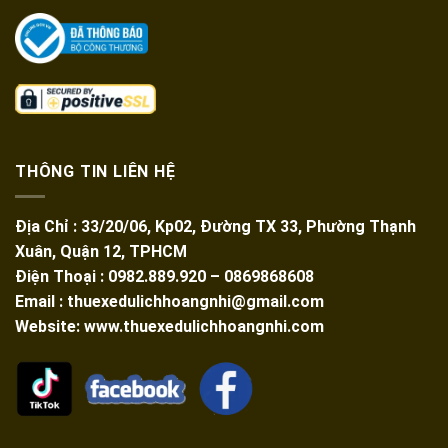
THÔNG TIN LIÊN HỆ
Địa Chỉ : 33/20/06, Kp02, Đường TX 33, Phường Thạnh
Xuân, Quận 12, TPHCM
Điện Thoại : 0982.889.920 – 0869868608
Email : thuexedulichhoangnhi@gmail.com
Website: www.thuexedulichhoangnhi.com