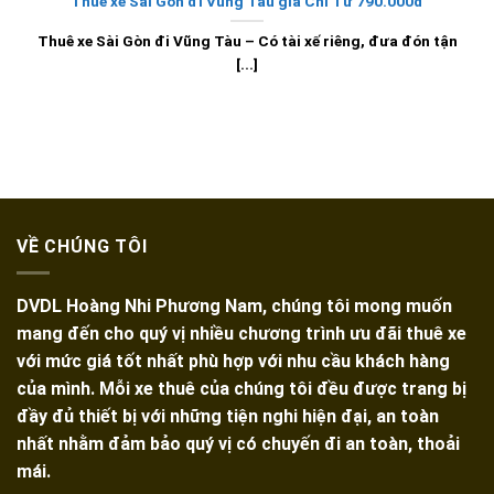
Thuê xe Sài Gòn đi Vũng Tàu giá Chỉ Từ 790.000đ
Thuê xe Sài Gòn đi Vũng Tàu – Có tài xế riêng, đưa đón tận
[...]
VỀ CHÚNG TÔI
DVDL Hoàng Nhi Phương Nam, chúng tôi mong muốn
mang đến cho quý vị nhiều chương trình ưu đãi thuê xe
với mức giá tốt nhất phù hợp với nhu cầu khách hàng
của mình. Mỗi xe thuê của chúng tôi đều được trang bị
đầy đủ thiết bị với những tiện nghi hiện đại, an toàn
nhất nhằm đảm bảo quý vị có chuyến đi an toàn, thoải
mái.