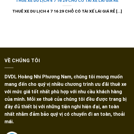
THUÊ XE DU LỊCH 4 7 16 29 CHỖ CÓ TÀI XẾ LÁI GIÁ RẺ
THUÊ XE DU LỊCH 4 7 16 29 CHỖ CÓ TÀI XẾ LÁI GIÁ RẺ [...]
VỀ CHÚNG TÔI
DVDL Hoàng Nhi Phương Nam, chúng tôi mong muốn
mang đến cho quý vị nhiều chương trình ưu đãi thuê xe
với mức giá tốt nhất phù hợp với nhu cầu khách hàng
của mình. Mỗi xe thuê của chúng tôi đều được trang bị
đầy đủ thiết bị với những tiện nghi hiện đại, an toàn
nhất nhằm đảm bảo quý vị có chuyến đi an toàn, thoải
mái.