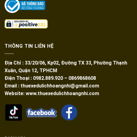
THÔNG TIN LIÊN HỆ
Địa Chỉ : 33/20/06, Kp02, Đường TX 33, Phường Thạnh
Xuân, Quận 12, TPHCM
Điện Thoại : 0982.889.920 – 0869868608
Email : thuexedulichhoangnhi@gmail.com
Website: www.thuexedulichhoangnhi.com